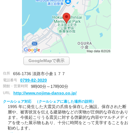
GoogleMapで表示
住所
656-1736 淡路市小倉１７７
電話番号
0799-82-3020
開館・営業時間
9時00分～17時00分
URL
http://www.nojima-danso.co.jp/
クールシェア対応 （クールシェアに適した場所の説明）
1995 年に発生した大震災の爪痕を保存した施設。保存された断
層や、被害状況を伝える建築物などの実物が圧倒的な存在かあり
ます。今後起こりうる震災に対する啓蒙的な内容やマルチメディ
アを使った展示物もあり、十分に時間をとって見学することをお
勧めします。