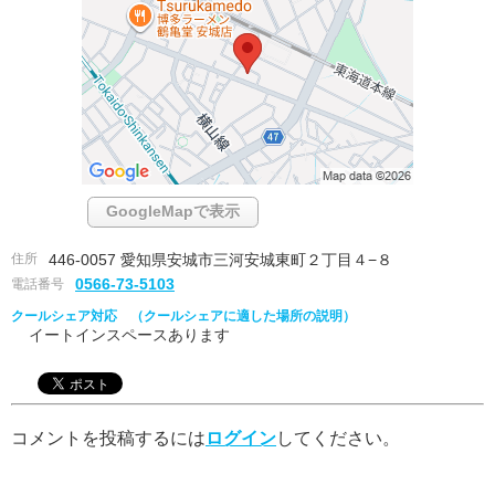
GoogleMapで表示
住所
446-0057 愛知県安城市三河安城東町２丁目４−８
電話番号
0566-73-5103
クールシェア対応 （クールシェアに適した場所の説明）
イートインスペースあります
コメントを投稿するには
ログイン
してください。