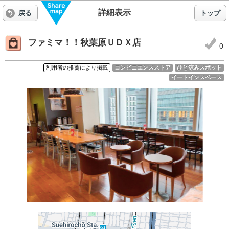
詳細表示
戻る
トップ
ファミマ！！秋葉原ＵＤＸ店
0
コンビニエンスストア
ひと涼みスポット
利用者の推薦により掲載
イートインスペース