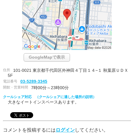
GoogleMapで表示
住所
101-0021 東京都千代田区外神田４丁目１４−１ 秋葉原ＵＤＸ
5F
電話番号
03-5289-3345
開館・営業時間
7時00分～23時00分
クールシェア対応 （クールシェアに適した場所の説明）
大きなイートインスペースあります。
コメントを投稿するには
ログイン
してください。