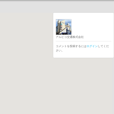
アルピコ交通株式会社
コメントを投稿するには
ログイン
してくだ
さい。