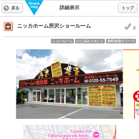
詳細表示
戻る
トップ
ニッカホーム所沢ショールーム
0
ショールーム
ひと涼みスポット
無料休憩スペース