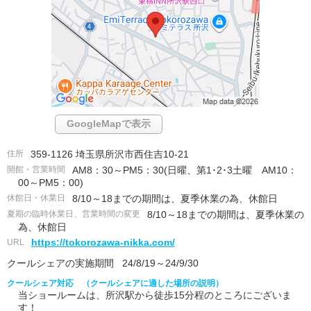
GoogleMapで表示
住所
359-1126 埼玉県所沢市西住吉10-21
開館・営業時間
AM8：30～PM5：30(日曜、第1･2･3土曜 AM10：
00～PM5：00)
休館日・休業日
8/10～18までの期間は、夏季休業の為、休館日
夏期の臨時休業日、営業時間の変更
8/10～18までの期間は、夏季休業の
為、休館日
URL
https://tokorozawa-nikka.com/
クールシェアの実施期間
24/8/19～24/9/30
クールシェア対応 （クールシェアに適した場所の説明）
当ショールームは、所沢駅から徒歩15分程のところにございま
す！